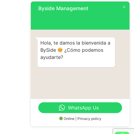
Byside Management
Hola, te damos la bienvenida a
BySide
¿Cómo podemos
ayudarte?
WhatsApp Us
Online | Privacy policy