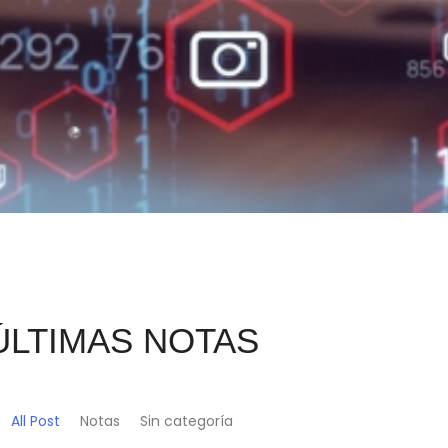
ÚLTIMAS NOTAS
All Post
Notas
Sin categoría